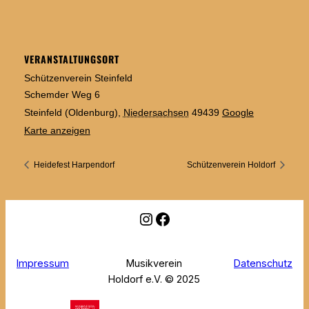
VERANSTALTUNGSORT
Schützenverein Steinfeld
Schemder Weg 6
Steinfeld (Oldenburg)
,
Niedersachsen
49439
Google
Karte anzeigen
Heidefest Harpendorf
Schützenverein Holdorf
Instagram
Facebook
Impressum
Musikverein
Datenschutz
Holdorf e.V. © 2025