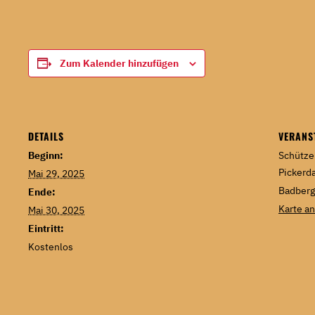
Zum Kalender hinzufügen
DETAILS
VERANS
Beginn:
Schütze
Pickerd
Mai 29, 2025
Badber
Ende:
Karte a
Mai 30, 2025
Eintritt:
Kostenlos